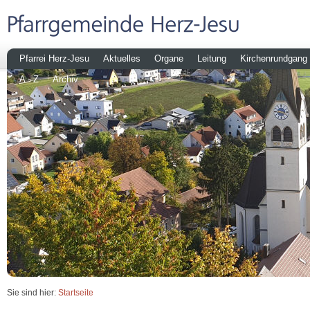
Pfarrei Herz-Jesu
Aktuelles
Organe
Leitung
Kirchenrundgang
A - Z
Archiv
Sie sind hier:
Startseite