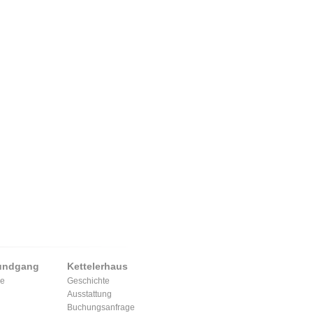
undgang
Kettelerhaus
pe
Geschichte
Ausstattung
Buchungsanfrage