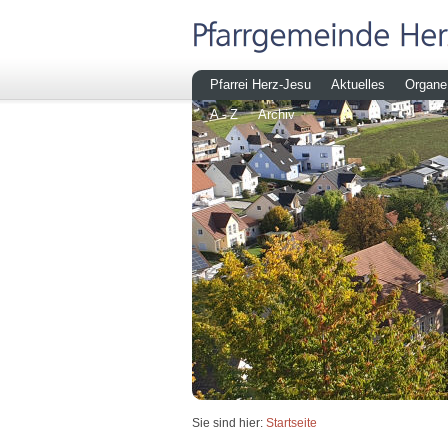
Pfarrei Herz-Jesu
Aktuelles
Organe
A - Z
Archiv
Sie sind hier:
Startseite