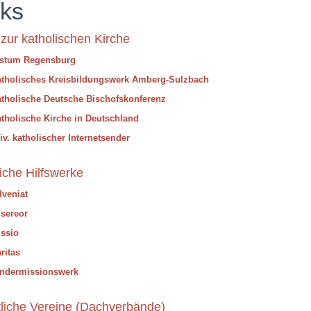
nks
 zur katholischen Kirche
istum Regensburg
tholisches Kreisbildungswerk Amberg-Sulzbach
tholische Deutsche Bischofskonferenz
tholische Kirche in Deutschland
iv. katholischer Internetsender
liche Hilfswerke
veniat
sereor
ssio
ritas
indermissionswerk
tliche Vereine (Dachverbände)