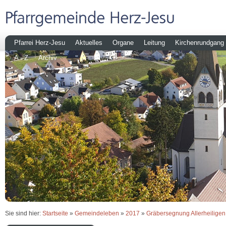
Pfarrei Herz-Jesu
Aktuelles
Organe
Leitung
Kirchenrundgang
A - Z
Archiv
Sie sind hier:
Startseite
»
Gemeindeleben
»
2017
»
Gräbersegnung Allerheiligen